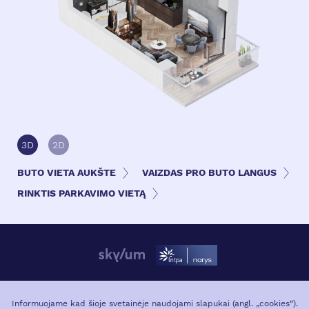
3D
2D
BUTO VIETA AUKŠTE
VAIZDAS PRO BUTO LANGUS
RINKTIS PARKAVIMO VIETĄ
APIE PROJEKTĄ
VIETA MIESTE
Informuojame kad šioje svetainėje naudojami slapukai (angl. „cookies“).