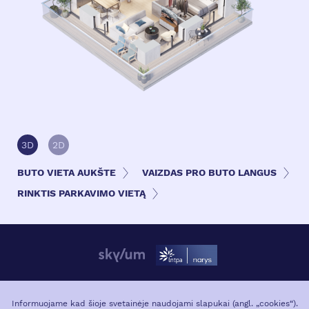
3D
2D
BUTO VIETA AUKŠTE
VAIZDAS PRO BUTO LANGUS
RINKTIS PARKAVIMO VIETĄ
APIE PROJEKTĄ
VIETA MIESTE
Informuojame kad šioje svetainėje naudojami slapukai (angl. „cookies“).