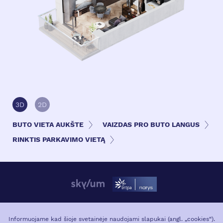
3D
2D
BUTO VIETA AUKŠTE
VAIZDAS PRO BUTO LANGUS
RINKTIS PARKAVIMO VIETĄ
APIE PROJEKTĄ
VIETA MIESTE
Informuojame kad šioje svetainėje naudojami slapukai (angl. „cookies“).