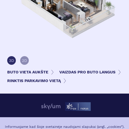
3D
2D
BUTO VIETA AUKŠTE
VAIZDAS PRO BUTO LANGUS
RINKTIS PARKAVIMO VIETĄ
APIE PROJEKTĄ
VIETA MIESTE
Informuojame kad šioje svetainėje naudojami slapukai (angl. „cookies“).