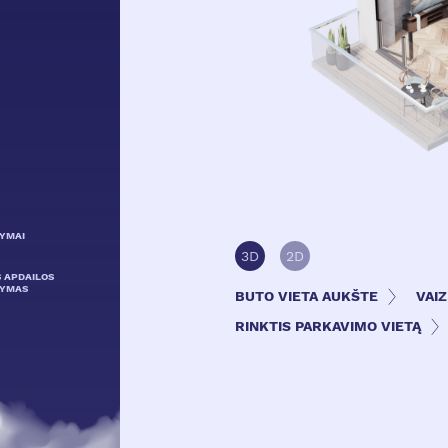
LYMAI
3D
2D
S APDAILOS
LYMAS
BUTO VIETA AUKŠTE
VAI
RINKTIS PARKAVIMO VIETĄ