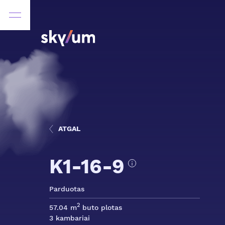
ATGAL
K1-16-9
Parduotas
2
57.04 m
buto plotas
3 kambariai