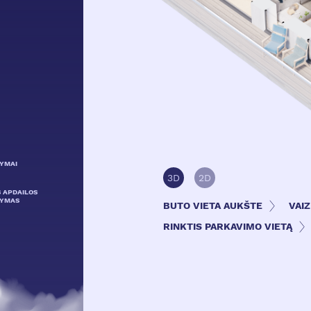
LYMAI
3D
2D
S APDAILOS
LYMAS
BUTO VIETA AUKŠTE
VAI
RINKTIS PARKAVIMO VIETĄ