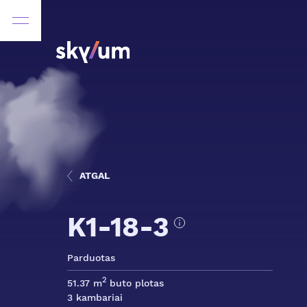
ATGAL
K1-18-3
Parduotas
2
51.37 m
buto plotas
3 kambariai