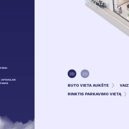
LYMAI
3D
2D
S APDAILOS
LYMAS
BUTO VIETA AUKŠTE
VAI
RINKTIS PARKAVIMO VIETĄ