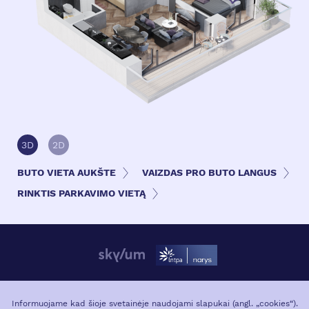
3D
2D
BUTO VIETA AUKŠTE
VAIZDAS PRO BUTO LANGUS
RINKTIS PARKAVIMO VIETĄ
APIE PROJEKTĄ
VIETA MIESTE
Informuojame kad šioje svetainėje naudojami slapukai (angl. „cookies“).