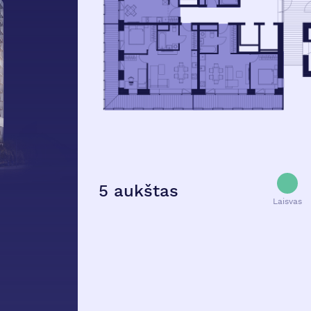
5 aukštas
Laisvas