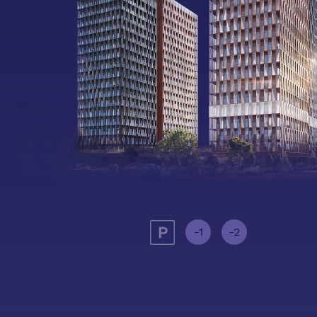
-1
-2