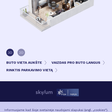
3D
2D
BUTO VIETA AUKŠTE
VAIZDAS PRO BUTO LANGUS
RINKTIS PARKAVIMO VIETĄ
APIE PROJEKTĄ
VIETA MIESTE
Informuojame kad šioje svetainėje naudojami slapukai (angl. „cookies“).