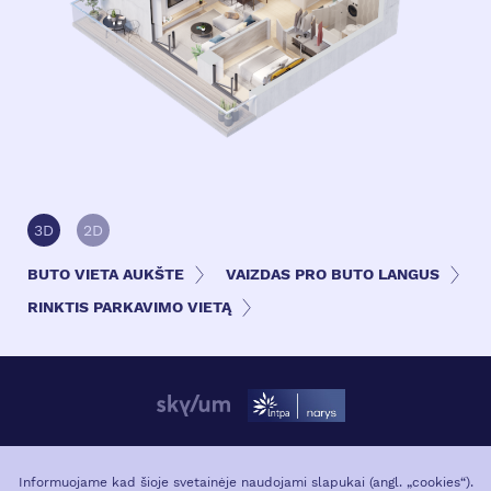
3D
2D
BUTO VIETA AUKŠTE
VAIZDAS PRO BUTO LANGUS
RINKTIS PARKAVIMO VIETĄ
APIE PROJEKTĄ
VIETA MIESTE
Informuojame kad šioje svetainėje naudojami slapukai (angl. „cookies“).