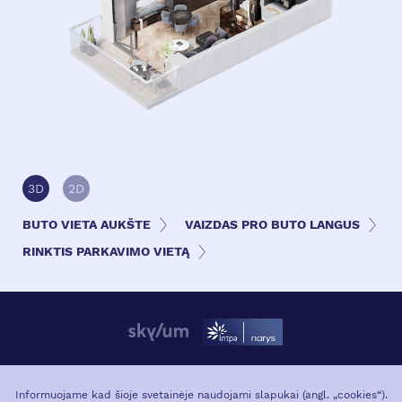
3D
2D
BUTO VIETA AUKŠTE
VAIZDAS PRO BUTO LANGUS
RINKTIS PARKAVIMO VIETĄ
APIE PROJEKTĄ
VIETA MIESTE
Informuojame kad šioje svetainėje naudojami slapukai (angl. „cookies“).