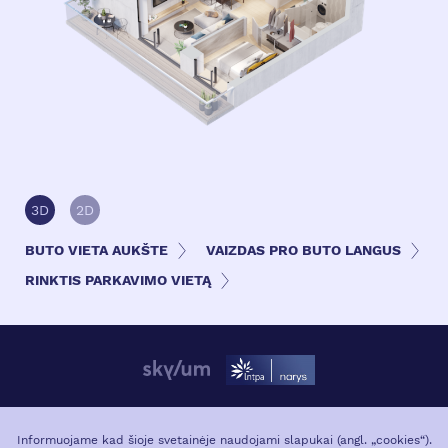
3D
2D
BUTO VIETA AUKŠTE
VAIZDAS PRO BUTO LANGUS
RINKTIS PARKAVIMO VIETĄ
APIE PROJEKTĄ
VIETA MIESTE
Informuojame kad šioje svetainėje naudojami slapukai (angl. „cookies“).