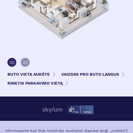
3D
2D
BUTO VIETA AUKŠTE
VAIZDAS PRO BUTO LANGUS
RINKTIS PARKAVIMO VIETĄ
APIE PROJEKTĄ
VIETA MIESTE
Informuojame kad šioje svetainėje naudojami slapukai (angl. „cookies“).