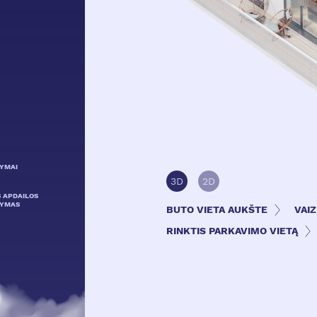
LYMAI
3D
2D
S APDAILOS
LYMAS
BUTO VIETA AUKŠTE
VAI
RINKTIS PARKAVIMO VIETĄ