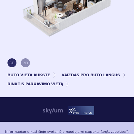
3D
2D
BUTO VIETA AUKŠTE
VAIZDAS PRO BUTO LANGUS
RINKTIS PARKAVIMO VIETĄ
APIE PROJEKTĄ
VIETA MIESTE
Informuojame kad šioje svetainėje naudojami slapukai (angl. „cookies“).