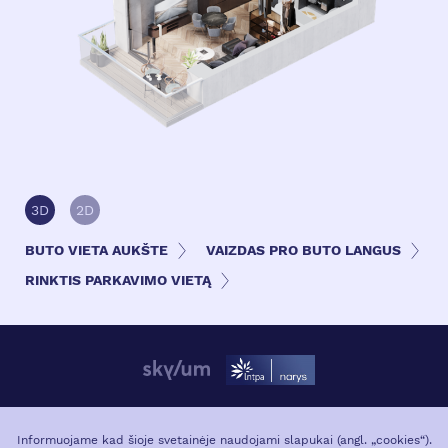
3D
2D
BUTO VIETA AUKŠTE
VAIZDAS PRO BUTO LANGUS
RINKTIS PARKAVIMO VIETĄ
APIE PROJEKTĄ
VIETA MIESTE
Informuojame kad šioje svetainėje naudojami slapukai (angl. „cookies“).