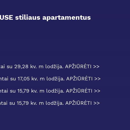
USE stiliaus apartamentus
ai su 29,28 kv. m lodžija. APŽIŪRĖTI >>
tai su 17,05 kv. m lodžija. APŽIŪRĖTI >>
ai su 15,79 kv. m lodžija. APŽIŪRĖTI >>
tai su 15,79 kv. m lodžija. APŽIŪRĖTI >>