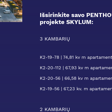
Išsirinkite savo PENTHO
projekte SKYLUM:
3 KAMBARIŲ
K2-19-78 | 74,81 kv m apartament
K2-20-112 | 67,93 kv m apartamen
K2-20-56 | 66,58 kv m apartament
K2-19-56 | 67,23 kv. m apartamen
2 KAMBARIŲ